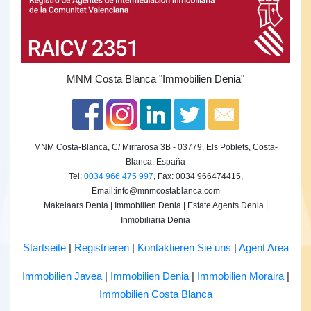
MNM Costa Blanca
"Immobilien Denia"
MNM Costa-Blanca, C/ Mirrarosa 3B - 03779, Els Poblets, Costa-
Blanca, España
Tel:
0034 966 475 997
, Fax: 0034 966474415,
Email:
info@mnmcostablanca.com
Makelaars Denia | Immobilien Denia | Estate Agents Denia |
Inmobiliaria Denia
Startseite
|
Registrieren
|
Kontaktieren Sie uns
|
Agent Area
Immobilien Javea
|
Immobilien Denia
|
Immobilien Moraira
|
Immobilien Costa Blanca