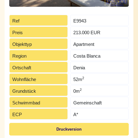
Ref
E9943
Preis
213.000 EUR
Objekttyp
Apartment
Region
Costa Blanca
Ortschaft
Denia
2
Wohnfläche
52m
2
Grundstück
0m
Schwimmbad
Gemeinschaft
ECP
A*
Druckversion