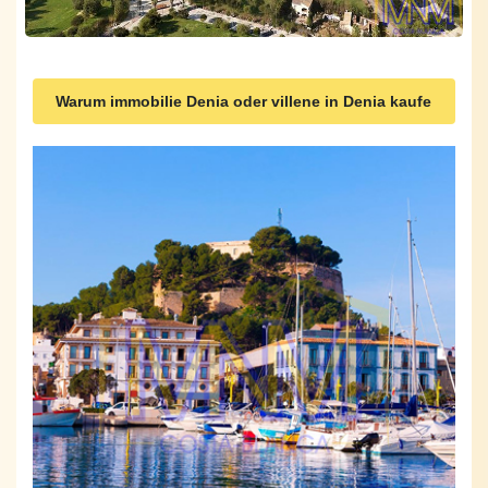
Warum immobilie Denia oder villene in Denia kaufe