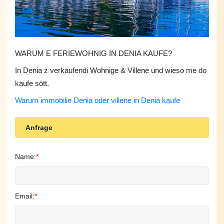
WARUM E FERIEWOHNIG IN DENIA KAUFE?
In Denia z verkaufendi Wohnige & Villene und wieso me do
kaufe sött.
Warum immobilie Denia oder villene in Denia kaufe
Anfrage
Name:
*
Email:
*