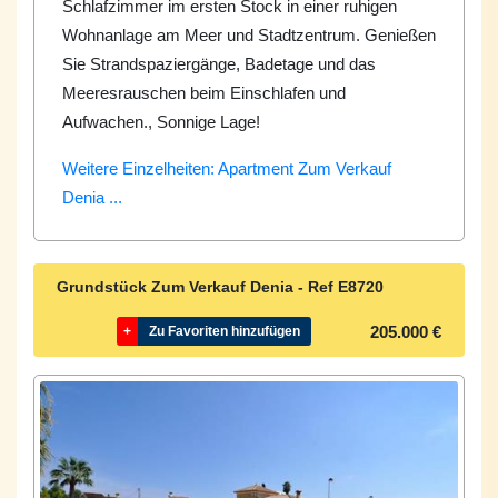
Schlafzimmer im ersten Stock in einer ruhigen
Wohnanlage am Meer und Stadtzentrum. Genießen
Sie Strandspaziergänge, Badetage und das
Meeresrauschen beim Einschlafen und
Aufwachen., Sonnige Lage!
Weitere Einzelheiten: Apartment Zum Verkauf
Denia ...
Grundstück Zum Verkauf Denia - Ref
E8720
205.000 €
+
Zu Favoriten hinzufügen