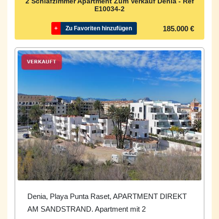
2 Schlafzimmer Apartment Zum Verkauf Denia - Ref
E10034-2
185.000 €
+
Zu Favoriten hinzufügen
Denia, Playa Punta Raset, APARTMENT DIREKT
AM SANDSTRAND. Apartment mit 2