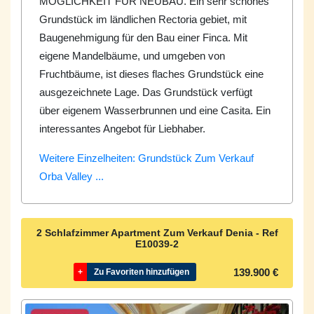
MÖGLICHKEIT FÜR NEUBAU. Ein sehr schönes
Grundstück im ländlichen Rectoria gebiet, mit
Baugenehmigung für den Bau einer Finca. Mit
eigene Mandelbäume, und umgeben von
Fruchtbäume, ist dieses flaches Grundstück eine
ausgezeichnete Lage. Das Grundstück verfügt
über eigenem Wasserbrunnen und eine Casita. Ein
interessantes Angebot für Liebhaber.
Weitere Einzelheiten: Grundstück Zum Verkauf
Orba Valley ...
2 Schlafzimmer Apartment Zum Verkauf Denia - Ref
E10039-2
139.900 €
+
Zu Favoriten hinzufügen