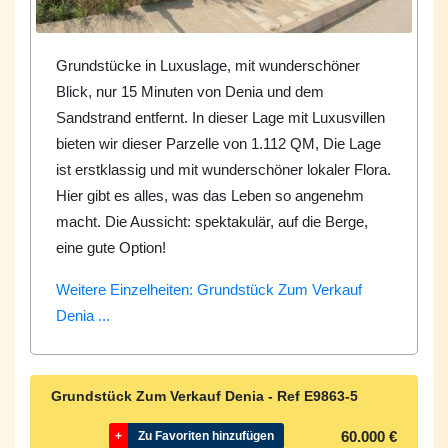
Grundstücke in Luxuslage, mit wunderschöner
Blick, nur 15 Minuten von Denia und dem
Sandstrand entfernt. In dieser Lage mit Luxusvillen
bieten wir dieser Parzelle von 1.112 QM, Die Lage
ist erstklassig und mit wunderschöner lokaler Flora.
Hier gibt es alles, was das Leben so angenehm
macht. Die Aussicht: spektakulär, auf die Berge,
eine gute Option!
Weitere Einzelheiten: Grundstück Zum Verkauf
Denia ...
Grundstück Zum Verkauf Denia - Ref
E9863-5
60.000 €
+
Zu Favoriten hinzufügen